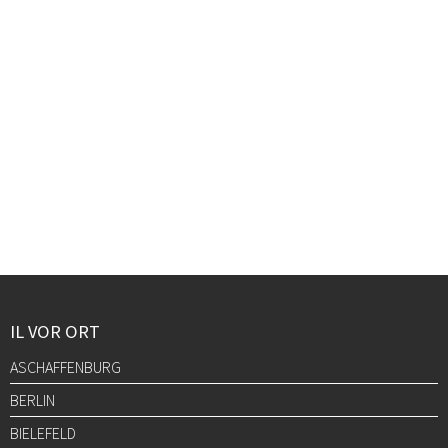
IL VOR ORT
ASCHAFFENBURG
BERLIN
BIELEFELD