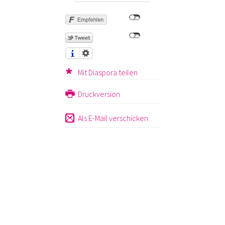
Mit Diaspora teilen
Druckversion
Als E-Mail verschicken