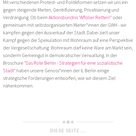
Mit verschiedenen Protest- und Politikformen setzen wir uns ein
gegen steigende Mieten, Gentrifizierung, Privatisierung und
Verdrängung. Ob beim
Aktionsbündnis "Afföller Retten!"
oder
gemeinsam mit selbstorganisierten Mieter*innen der GWH - wir
kämpfen gegen den Ausverkauf der Stadt. Dabei zielt unser
Kampf gegen die Spekulation mit Wohnraum auf eine Perspektive
der Vergesellschaftung: Wohnraum darf keine Ware am Markt sein,
sonderm Gemeingut in demokratischer Verwaltung. In der
Broschüre "
Das Rote Berlin - Strategien für eine sozialistische
Stadt
" haben unsere Genoss*innen der IL Berlin einige
strategische Forderungen entworfen, wie wir diesem Ziel
näherkommen.
DIESE SEITE …