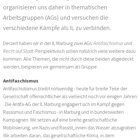
organisieren uns daher in thematischen
Arbeitsgruppen (AGs) und versuchen die
verschiedene Kämpfe als IL zu verbinden.
Derzeit haben wir in der IL Marburg zwei AGs:
Antifaschismus
und
Recht auf Stadt
. Perspektivisch sollen natülrich viele weitere dazu
kommen. Alle Themen, die nicht durch diese beiden abgedeckt
werden, bespielen wir gemeinsam als Gruppe.
Antifaschismus
Antifaschistismus bleibt notwendig - heute für breite Teile der
Gesellschaft offensichtlicher als vielleicht noch vor einigen Jahren
. Die Antifa-AG der IL Marburg engagiert sich im Kampf gegen
Rassismus und Faschismus - in Marburg und in bundesweiten
Kampagnen. Wir setzen auf eine breite gesellschaftliche
Mobilisierung, um Nazis und Rassist_innen das Wasser abzugraben.
Wir arbeiten daran, das gesellschaftliche Klima, in dem