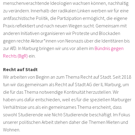
menschenverachtende Ideologien wachsen können, nachhaltig
zu verändern. Innerhalb der radikalen Linken werben wir für eine
antifaschistische Politik, die Partizipation ermöglicht, die eigene
Praxis reflektiert und nach neuen Wegen sucht. Gemeinsam mit
anderen Initiativen organisieren wir Proteste und Blockaden
gegen rechte Akteur*innen von Neonazis über die Identitären bis
zur AfD. In Marburg bringen wir uns vor allem im
Bündnis gegen
Rechts (BgR)
ein.
Recht auf Stadt
Wir arbeiten von Beginn an zum Thema Recht auf Stadt. Seit 2018
tun wir das gemeinsam als Recht auf Stadt AG der IL Marburg, um
die für das Thema notwendige Kontinuität herzustellen. Wir
haben uns dafür entschieden, weil es für die speziellen Marburger
Verhältnisse uns als ein gemeinsames Thema erscheint, dass
sowohl Studierende wie Nicht-Studierende beschäftigt. Im Fokus
unserer politischen Arbeit stehen daher die Themen Mieten und
Wohnen.